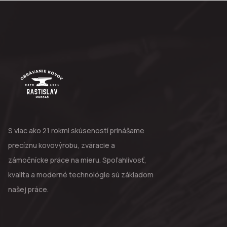
S viac ako 21 rokmi skúseností prinášame
precíznu kovovýrobu, zváracie a
zámočnícke práce na mieru. Spoľahlivosť,
kvalita a moderné technológie sú základom
našej práce.