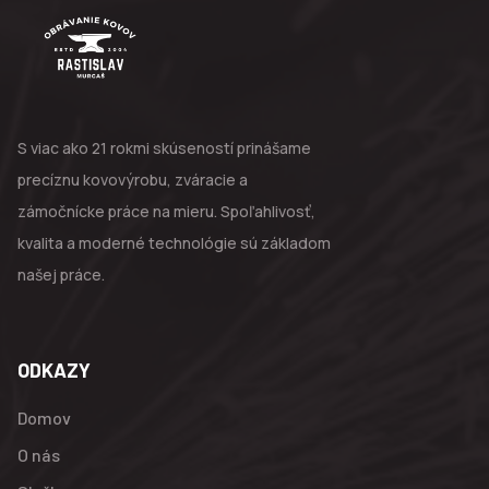
S viac ako 21 rokmi skúseností prinášame
precíznu kovovýrobu, zváracie a
zámočnícke práce na mieru. Spoľahlivosť,
kvalita a moderné technológie sú základom
našej práce.
ODKAZY
Domov
O nás