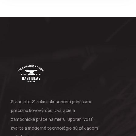
S viac ako 21 rokmi skúseností prinášame
precíznu kovovýrobu, zváracie a
zámočnícke práce na mieru. Spoľahlivosť,
kvalita a moderné technológie sú základom