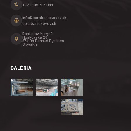
+421 905 706 099
info@obrabaniekovov.sk
obrabaniekovov.sk
Rastislav Murgaš
Moskovská 26
974 04 Banská Bystrica
Slovakia
GALÉRIA