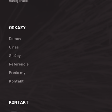
našej práce.
ODKAZY
Domov
O nás
Služby
Referencie
Prečo my
Kontakt
KONTAKT