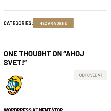
CATEGORIES:
NEZARADENÉ
ONE THOUGHT ON “
AHOJ
SVET!
”
ODPOVEDAŤ
WORDPRESS KOMENTÁTOR